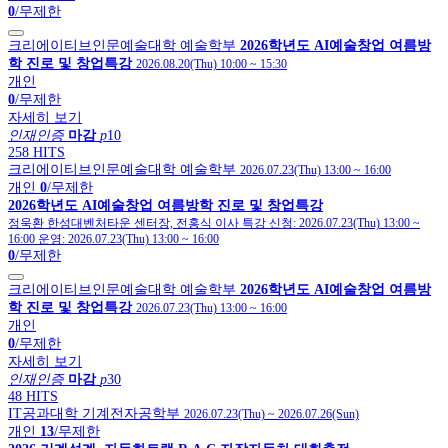
0
/무제한
크리에이티브인문예술대학 예술학부
2026학년도 AI예술창업 여름방
학 진로 및 창업특강
2026.08.20(Thu) 10:00
~
15:30
개인
0
/무제한
자세히 보기
인재인증
마감
p
10
258 HITS
크리에이티브인문예술대학 예술학부
2026.07.23(Thu) 13:00
~
16:00
개인
0
/무제한
2026학년도 AI예술창업 여름방학 진로 및 창업특강
정욱환 한성대벤처타운 센터장, 전홍식 이사 특강
신청:
2026.07.23(Thu) 13:00
~
16:00
운영:
2026.07.23(Thu) 13:00
~
16:00
0
/무제한
크리에이티브인문예술대학 예술학부
2026학년도 AI예술창업 여름방
학 진로 및 창업특강
2026.07.23(Thu) 13:00
~
16:00
개인
0
/무제한
자세히 보기
인재인증
마감
p
30
48 HITS
IT공과대학 기계전자공학부
2026.07.23(Thu)
~
2026.07.26(Sun)
개인
13
/무제한