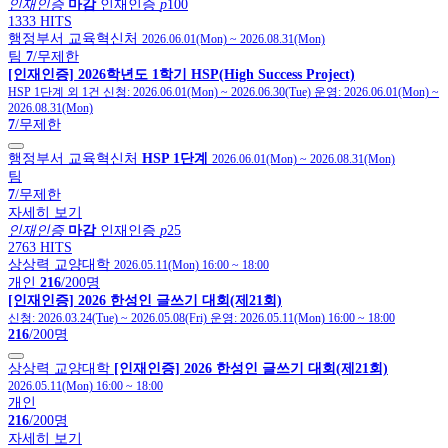
인재인증
마감
인재인증
p
100
1333 HITS
행정부서 교육혁신처
2026.06.01(Mon)
~
2026.08.31(Mon)
팀
7
/무제한
[인재인증] 2026학년도 1학기 HSP(High Success Project)
HSP 1단계 외 1건
신청:
2026.06.01(Mon)
~
2026.06.30(Tue)
운영:
2026.06.01(Mon)
~
2026.08.31(Mon)
7
/무제한
행정부서 교육혁신처
HSP 1단계
2026.06.01(Mon)
~
2026.08.31(Mon)
팀
7
/무제한
자세히 보기
인재인증
마감
인재인증
p
25
2763 HITS
상상력 교양대학
2026.05.11(Mon) 16:00
~
18:00
개인
216
/200명
[인재인증] 2026 한성인 글쓰기 대회(제21회)
신청:
2026.03.24(Tue)
~
2026.05.08(Fri)
운영:
2026.05.11(Mon) 16:00
~
18:00
216
/200명
상상력 교양대학
[인재인증] 2026 한성인 글쓰기 대회(제21회)
2026.05.11(Mon) 16:00
~
18:00
개인
216
/200명
자세히 보기