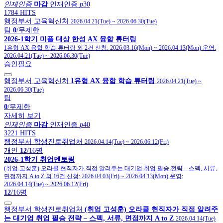
인재인증
마감
인재인증
p
30
1784 HITS
행정부서 교육혁신처
2026.04.21(Tue)
~
2026.06.30(Tue)
팀
0
/무제한
2026-1학기 미플 대상 한성 AX 융합 튜터링
1유형 AX 융합 학습 튜터링 외 2건
신청:
2026.03.16(Mon)
~
2026.04.13(Mon)
운영:
2026.04.21(Tue)
~
2026.06.30(Tue)
승인필요
행정부서 교육혁신처
1유형 AX 융합 학습 튜터링
2026.04.21(Tue)
~
2026.06.30(Tue)
팀
0
/무제한
자세히 보기
인재인증
마감
인재인증
p
40
3221 HITS
행정부서 학생진로취업처
2026.04.14(Tue)
~
2026.06.12(Fri)
개인
12
/16명
2026-1학기 취업멘토링
(취업 고성훈) 오라클 현직자가 직접 알려주는 대기업 취업 필승 전략 – 스펙, 서류,
면접까지 A to Z 외 16건
신청:
2026.04.03(Fri)
~
2026.04.13(Mon)
운영:
2026.04.14(Tue)
~
2026.06.12(Fri)
12
/16명
행정부서 학생진로취업처
(취업 고성훈) 오라클 현직자가 직접 알려주
는 대기업 취업 필승 전략 – 스펙, 서류, 면접까지 A to Z
2026.04.14(Tue)