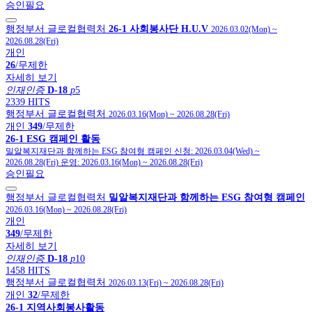
승인필요
행정부서 글로컬협력처
26-1 사회봉사단 H.U.V
2026.03.02(Mon)
~
2026.08.28(Fri)
개인
26
/무제한
자세히 보기
인재인증
D-18
p
5
2339 HITS
행정부서 글로컬협력처
2026.03.16(Mon)
~
2026.08.28(Fri)
개인
349
/무제한
26-1 ESG 캠페인 활동
밀알복지재단과 함께하는 ESG 참여형 캠페인
신청:
2026.03.04(Wed)
~
2026.08.28(Fri)
운영:
2026.03.16(Mon)
~
2026.08.28(Fri)
승인필요
행정부서 글로컬협력처
밀알복지재단과 함께하는 ESG 참여형 캠페인
2026.03.16(Mon)
~
2026.08.28(Fri)
개인
349
/무제한
자세히 보기
인재인증
D-18
p
10
1458 HITS
행정부서 글로컬협력처
2026.03.13(Fri)
~
2026.08.28(Fri)
개인
32
/무제한
26-1 지역사회봉사활동