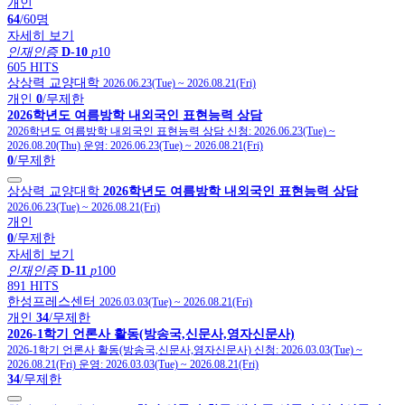
개인
64
/60명
자세히 보기
인재인증
D-10
p
10
605 HITS
상상력 교양대학
2026.06.23(Tue)
~
2026.08.21(Fri)
개인
0
/무제한
2026학년도 여름방학 내외국인 표현능력 상담
2026학년도 여름방학 내외국인 표현능력 상담
신청:
2026.06.23(Tue)
~
2026.08.20(Thu)
운영:
2026.06.23(Tue)
~
2026.08.21(Fri)
0
/무제한
상상력 교양대학
2026학년도 여름방학 내외국인 표현능력 상담
2026.06.23(Tue)
~
2026.08.21(Fri)
개인
0
/무제한
자세히 보기
인재인증
D-11
p
100
891 HITS
한성프레스센터
2026.03.03(Tue)
~
2026.08.21(Fri)
개인
34
/무제한
2026-1학기 언론사 활동(방송국,신문사,영자신문사)
2026-1학기 언론사 활동(방송국,신문사,영자신문사)
신청:
2026.03.03(Tue)
~
2026.08.21(Fri)
운영:
2026.03.03(Tue)
~
2026.08.21(Fri)
34
/무제한