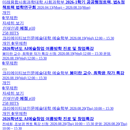
미래융합사회과학대학 사회과학부
2026-1학기 공공행정트랙, 법&정
책트랙 법학연구회
2026.04.13(Mon)
~
2026.08.31(Mon)
개인
0
/무제한
자세히 보기
인재인증
예정
p
10
258 HITS
크리에이티브인문예술대학 예술학부
2026.08.19(Wed) 12:00
~
15:30
개인
0
/무제한
2026학년도 AI예술창업 여름방학 진로 및 창업특강
봉미란 교수, 최학윤 작가 특강
신청:
2026.08.19(Wed) 12:00
~
15:30
운영:
2026.08.19(Wed) 12:00
~
15:30
0
/무제한
크리에이티브인문예술대학 예술학부
봉미란 교수, 최학윤 작가 특강
2026.08.19(Wed) 12:00
~
15:30
개인
0
/무제한
자세히 보기
인재인증
예정
p
10
258 HITS
크리에이티브인문예술대학 예술학부
2026.08.20(Thu) 10:00
~
15:30
개인
0
/무제한
2026학년도 AI예술창업 여름방학 진로 및 창업특강
전세희, 조보경 멘토 특강
신청:
2026.08.20(Thu) 10:00
~
15:30
운영:
2026.08.20(Thu)
10:00
~
15:30