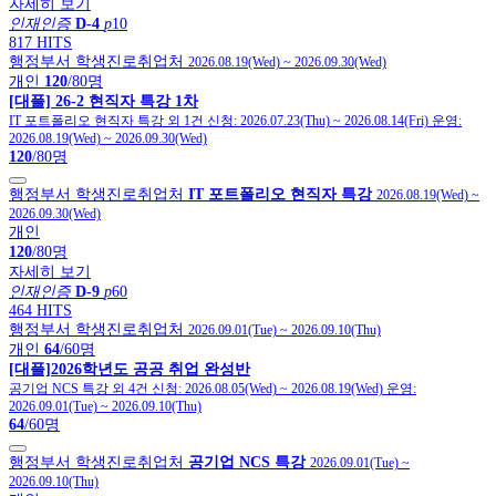
자세히 보기
인재인증
D-4
p
10
817 HITS
행정부서 학생진로취업처
2026.08.19(Wed)
~
2026.09.30(Wed)
개인
120
/80명
[대플] 26-2 현직자 특강 1차
IT 포트폴리오 현직자 특강 외 1건
신청:
2026.07.23(Thu)
~
2026.08.14(Fri)
운영:
2026.08.19(Wed)
~
2026.09.30(Wed)
120
/80명
행정부서 학생진로취업처
IT 포트폴리오 현직자 특강
2026.08.19(Wed)
~
2026.09.30(Wed)
개인
120
/80명
자세히 보기
인재인증
D-9
p
60
464 HITS
행정부서 학생진로취업처
2026.09.01(Tue)
~
2026.09.10(Thu)
개인
64
/60명
[대플]2026학년도 공공 취업 완성반
공기업 NCS 특강 외 4건
신청:
2026.08.05(Wed)
~
2026.08.19(Wed)
운영:
2026.09.01(Tue)
~
2026.09.10(Thu)
64
/60명
행정부서 학생진로취업처
공기업 NCS 특강
2026.09.01(Tue)
~
2026.09.10(Thu)