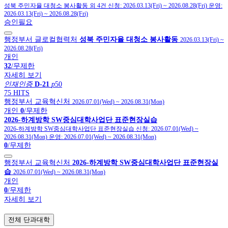
성북 주민자율 대청소 봉사활동 외 4건
신청:
2026.03.13(Fri)
~
2026.08.28(Fri)
운영:
2026.03.13(Fri)
~
2026.08.28(Fri)
승인필요
행정부서 글로컬협력처
성북 주민자율 대청소 봉사활동
2026.03.13(Fri)
~
2026.08.28(Fri)
개인
32
/무제한
자세히 보기
인재인증
D-21
p
50
75 HITS
행정부서 교육혁신처
2026.07.01(Wed)
~
2026.08.31(Mon)
개인
0
/무제한
2026-하계방학 SW중심대학사업단 표준현장실습
2026-하계방학 SW중심대학사업단 표준현장실습
신청:
2026.07.01(Wed)
~
2026.08.31(Mon)
운영:
2026.07.01(Wed)
~
2026.08.31(Mon)
0
/무제한
행정부서 교육혁신처
2026-하계방학 SW중심대학사업단 표준현장실
습
2026.07.01(Wed)
~
2026.08.31(Mon)
개인
0
/무제한
자세히 보기
전체 단과대학