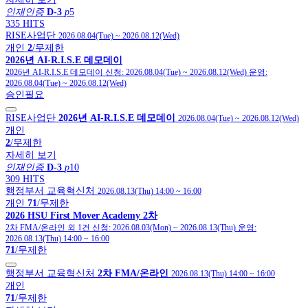
인재인증
D-3
p
5
335 HITS
RISE사업단
2026.08.04(Tue)
~
2026.08.12(Wed)
개인
2
/무제한
2026년 AI-R.I.S.E 데모데이
2026년 AI-R.I.S.E 데모데이
신청:
2026.08.04(Tue)
~
2026.08.12(Wed)
운영:
2026.08.04(Tue)
~
2026.08.12(Wed)
승인필요
RISE사업단
2026년 AI-R.I.S.E 데모데이
2026.08.04(Tue)
~
2026.08.12(Wed)
개인
2
/무제한
자세히 보기
인재인증
D-3
p
10
309 HITS
행정부서 교육혁신처
2026.08.13(Thu) 14:00
~
16:00
개인
71
/무제한
2026 HSU First Mover Academy 2차
2차 FMA/온라인 외 1건
신청:
2026.08.03(Mon)
~
2026.08.13(Thu)
운영:
2026.08.13(Thu) 14:00
~
16:00
71
/무제한
행정부서 교육혁신처
2차 FMA/온라인
2026.08.13(Thu) 14:00
~
16:00
개인
71
/무제한