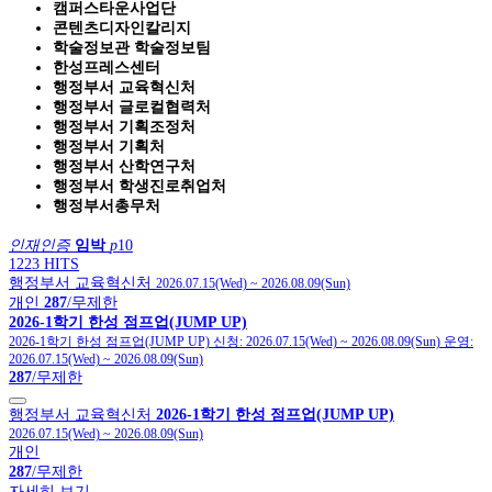
캠퍼스타운사업단
콘텐츠디자인칼리지
학술정보관 학술정보팀
한성프레스센터
행정부서 교육혁신처
행정부서 글로컬협력처
행정부서 기획조정처
행정부서 기획처
행정부서 산학연구처
행정부서 학생진로취업처
행정부서총무처
인재인증
임박
p
10
1223 HITS
행정부서 교육혁신처
2026.07.15(Wed)
~
2026.08.09(Sun)
개인
287
/무제한
2026-1학기 한성 점프업(JUMP UP)
2026-1학기 한성 점프업(JUMP UP)
신청:
2026.07.15(Wed)
~
2026.08.09(Sun)
운영:
2026.07.15(Wed)
~
2026.08.09(Sun)
287
/무제한
행정부서 교육혁신처
2026-1학기 한성 점프업(JUMP UP)
2026.07.15(Wed)
~
2026.08.09(Sun)
개인
287
/무제한
자세히 보기