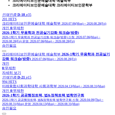
크리에이티브인문예술대학 예술학부
크리에이티브인문예술대학 크리에이티브인문학부
인재인증
D-18
p
35
201 HITS
크리에이티브인문예술대학 예술학부
2026.07.06(Mon)
~
2026.08.28(Fri)
개인
0
/무제한
2026-1학기 무용학과 전공실기강화 워크숍(방중)
2026-1학기 무용학과 전공실기강화 워크숍(방중)
신청:
2026.07.06(Mon)
~
2026.08.28(Fri)
운영:
2026.07.06(Mon)
~
2026.08.28(Fri)
승인필요
크리에이티브인문예술대학 예술학부
2026-1학기 무용학과 전공실기
강화 워크숍(방중)
2026.07.06(Mon)
~
2026.08.28(Fri)
개인
0
/무제한
자세히 보기
인재인증
D-21
p
15
994 HITS
미래융합사회과학대학 사회과학부
2026.04.13(Mon)
~
2026.08.31(Mon)
개인
0
/무제한
2026-1학기 공공행정트랙, 법&정책트랙 법학연구회
2026-1학기 공공행정트랙, 법&정책트랙 법학연구회
신청:
2026.04.09(Thu)
~
2026.08.31(Mon)
운영:
2026.04.13(Mon)
~
2026.08.31(Mon)
승인필요