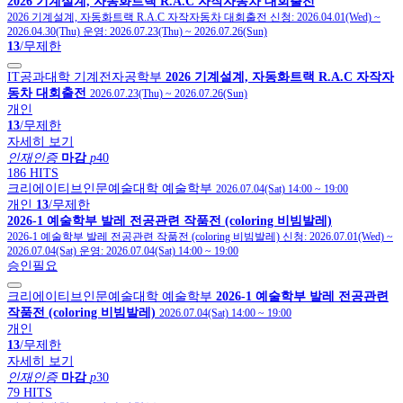
2026 기계설계, 자동화트랙 R.A.C 자작자동차 대회출전
2026 기계설계, 자동화트랙 R.A.C 자작자동차 대회출전
신청:
2026.04.01(Wed)
~
2026.04.30(Thu)
운영:
2026.07.23(Thu)
~
2026.07.26(Sun)
13
/무제한
IT공과대학 기계전자공학부
2026 기계설계, 자동화트랙 R.A.C 자작자
동차 대회출전
2026.07.23(Thu)
~
2026.07.26(Sun)
개인
13
/무제한
자세히 보기
인재인증
마감
p
40
186 HITS
크리에이티브인문예술대학 예술학부
2026.07.04(Sat) 14:00
~
19:00
개인
13
/무제한
2026-1 예술학부 발레 전공관련 작품전 (coloring 비빔발레)
2026-1 예술학부 발레 전공관련 작품전 (coloring 비빔발레)
신청:
2026.07.01(Wed)
~
2026.07.04(Sat)
운영:
2026.07.04(Sat) 14:00
~
19:00
승인필요
크리에이티브인문예술대학 예술학부
2026-1 예술학부 발레 전공관련
작품전 (coloring 비빔발레)
2026.07.04(Sat) 14:00
~
19:00
개인
13
/무제한
자세히 보기
인재인증
마감
p
30
79 HITS