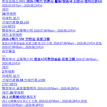
한성프레스센터
2026-1학기 언론사 활동(방송국,신문사,영자신문사)
2026.03.03(Tue)
~
2026.08.21(Fri)
개인
34
/무제한
자세히 보기
인재인증
D-11
p
50
114 HITS
행정부서 교육혁신처
2026.07.06(Mon)
~
2026.08.21(Fri)
개인
2
/무제한
2026-1학기 SW 인턴십 프로그램
로보시지현장실습 프로그램 외 2건
신청:
2026.07.06(Mon)
~
2026.08.21(Fri)
운영:
2026.07.06(Mon)
~
2026.08.21(Fri)
승인필요
행정부서 교육혁신처
로보시지현장실습 프로그램
2026.07.06(Mon)
~
2026.08.21(Fri)
개인
2
/무제한
자세히 보기
인재인증
D-18
인재인증
p
100
2707 HITS
행정부서 글로컬협력처
2026.03.02(Mon)
~
2026.08.28(Fri)
개인
26
/무제한
26-1 사회봉사단 H.U.V
26-1 사회봉사단 H.U.V
신청:
2026.03.02(Mon)
~
2026.08.28(Fri)
운영:
2026.03.02(Mon)
~
2026.08.28(Fri)