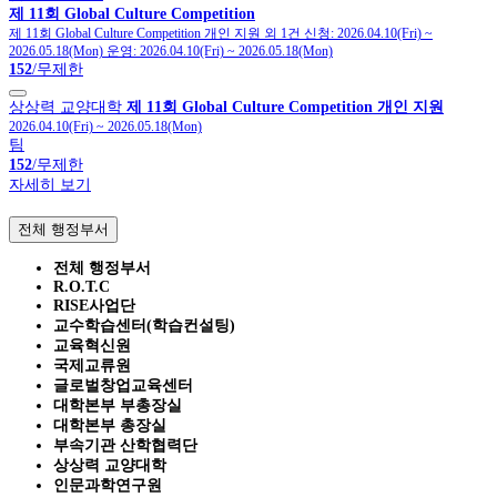
제 11회 Global Culture Competition
제 11회 Global Culture Competition 개인 지원 외 1건
신청:
2026.04.10(Fri)
~
2026.05.18(Mon)
운영:
2026.04.10(Fri)
~
2026.05.18(Mon)
152
/무제한
상상력 교양대학
제 11회 Global Culture Competition 개인 지원
2026.04.10(Fri)
~
2026.05.18(Mon)
팀
152
/무제한
자세히 보기
전체 행정부서
전체 행정부서
R.O.T.C
RISE사업단
교수학습센터(학습컨설팅)
교육혁신원
국제교류원
글로벌창업교육센터
대학본부 부총장실
대학본부 총장실
부속기관 산학협력단
상상력 교양대학
인문과학연구원