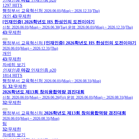
인재인증
마감
인재인증
p
20
1297 HITS
행정부서 교육혁신처
2026.06.01(Mon)
~
2026.12.31(Thu)
개인
43
/무제한
[인재인증] 2026학년도 HS 한성인의 도전이야기
신청:
2026.06.01(Mon)
~
2026.06.30(Tue)
운영:
2026.06.01(Mon)
~
2026.12.31(Thu)
43
/무제한
행정부서 교육혁신처
[인재인증] 2026학년도 HS 한성인의 도전이야기
2026.06.01(Mon)
~
2026.12.31(Thu)
개인
43
/무제한
자세히 보기
인재인증
마감
인재인증
p
20
1814 HITS
행정부서 교육혁신처
2026.06.01(Mon)
~
2026.08.31(Mon)
팀
32
/무제한
2026학년도 제13회 창의융합역량 경진대회
신청:
2026.06.01(Mon)
~
2026.06.26(Fri)
운영:
2026.06.01(Mon)
~
2026.08.31(Mon)
32
/무제한
행정부서 교육혁신처
2026학년도 제13회 창의융합역량 경진대회
2026.06.01(Mon)
~
2026.08.31(Mon)
팀
32
/무제한
자세히 보기