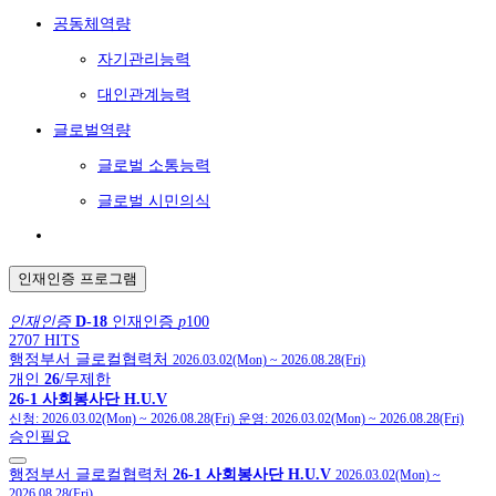
공동체역량
자기관리능력
대인관계능력
글로벌역량
글로벌 소통능력
글로벌 시민의식
인재인증 프로그램
인재인증
D-18
인재인증
p
100
2707 HITS
행정부서 글로컬협력처
2026.03.02(Mon)
~
2026.08.28(Fri)
개인
26
/무제한
26-1 사회봉사단 H.U.V
신청:
2026.03.02(Mon)
~
2026.08.28(Fri)
운영:
2026.03.02(Mon)
~
2026.08.28(Fri)
승인필요
행정부서 글로컬협력처
26-1 사회봉사단 H.U.V
2026.03.02(Mon)
~
2026.08.28(Fri)